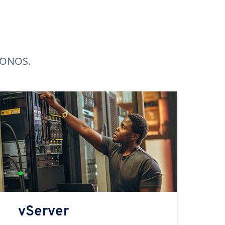
 IONOS.
vServer