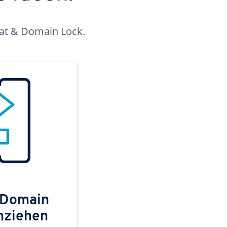
kat & Domain Lock.
 Domain
mziehen