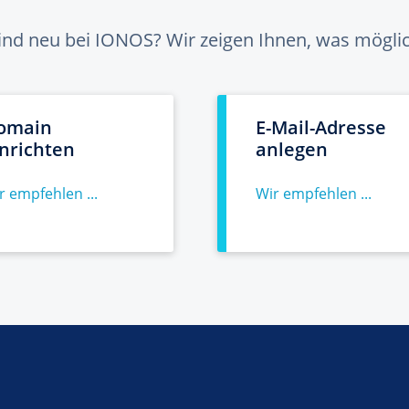
sind neu bei IONOS? Wir zeigen Ihnen, was möglich
omain
E-Mail-Adresse
inrichten
anlegen
r empfehlen ...
Wir empfehlen ...