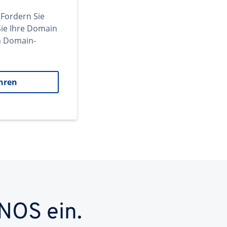
 Fordern Sie
ie Ihre Domain
en Domain-
hren
NOS ein.