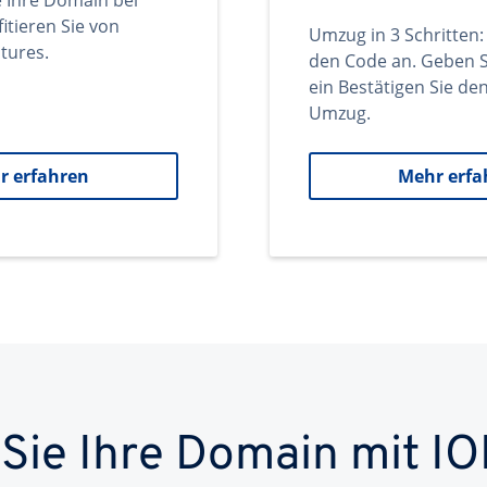
e Ihre Domain bei
itieren Sie von
Umzug in 3 Schritten:
tures.
den Code an. Geben S
ein Bestätigen Sie d
Umzug.
r erfahren
Mehr erfa
 Sie Ihre Domain mit IO