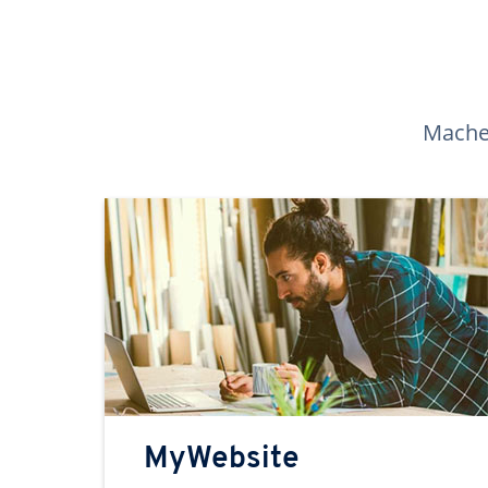
Machen
MyWebsite