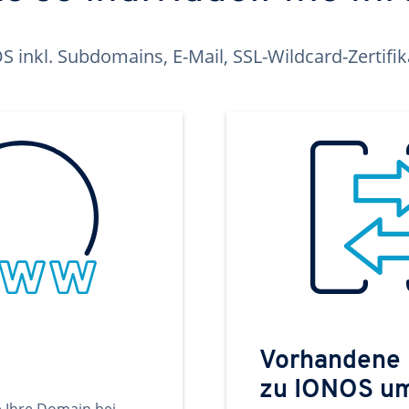
inkl. Subdomains, E-Mail, SSL-Wildcard-Zertifi
Vorhandene
zu IONOS u