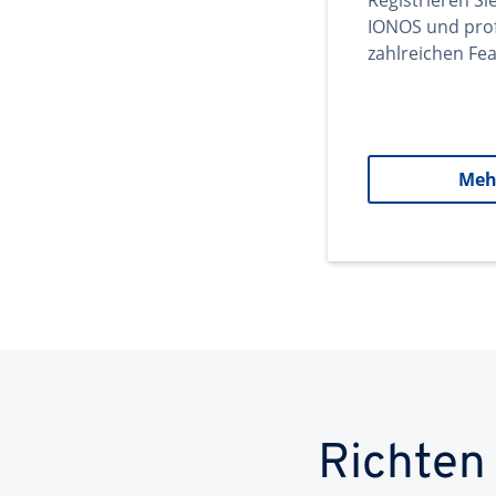
Registrieren Si
IONOS und prof
zahlreichen Fea
Meh
Richten