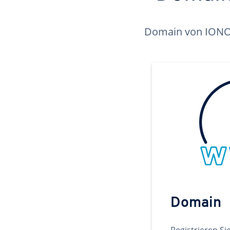
Domain von IONOS 
Domain